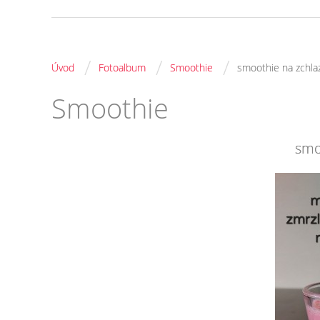
/
/
/
Úvod
Fotoalbum
Smoothie
smoothie na zchla
Smoothie
smo