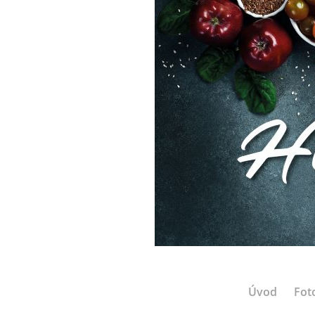
Úvod
Fot