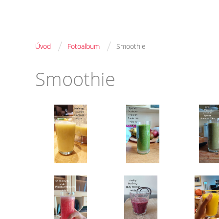
/
/
Úvod
Fotoalbum
Smoothie
Smoothie