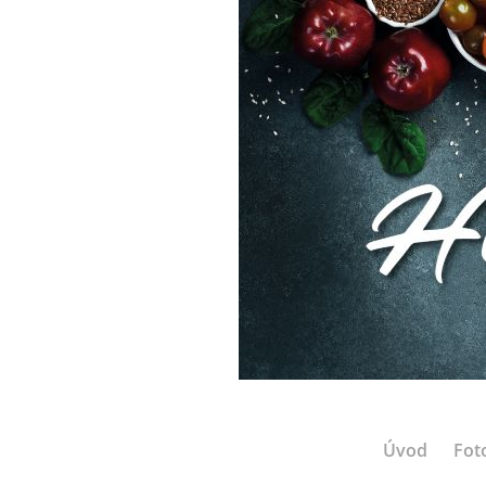
Úvod
Fot