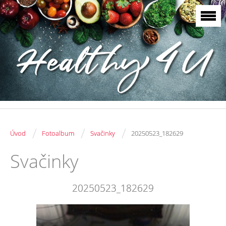
/
/
/
Úvod
Fotoalbum
Svačinky
20250523_182629
Svačinky
20250523_182629